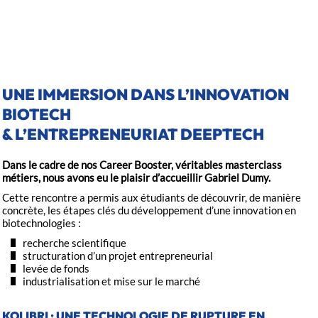
Catégories :
Ionis-STM
UNE IMMERSION DANS L’INNOVATION
BIOTECH
& L’ENTREPRENEURIAT DEEPTECH
Dans le cadre de nos Career Booster, véritables masterclass
métiers, nous avons eu le plaisir d’accueillir Gabriel Dumy.
Cette rencontre a permis aux étudiants de découvrir, de manière
concrète, les étapes clés du développement d’une innovation en
biotechnologies :
recherche scientifique
structuration d’un projet entrepreneurial
levée de fonds
industrialisation et mise sur le marché
KOLIBRI : UNE TECHNOLOGIE DE RUPTURE EN