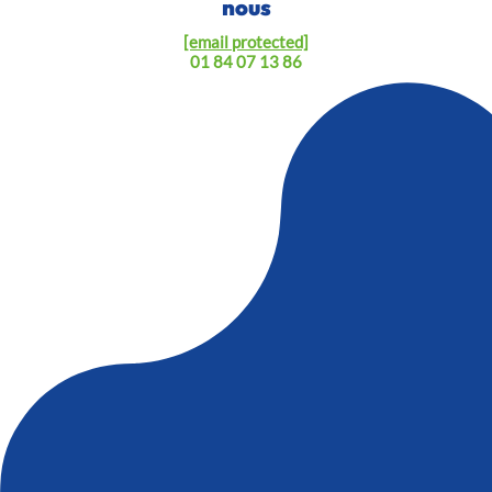
nous
[email protected]
01 84 07 13 86