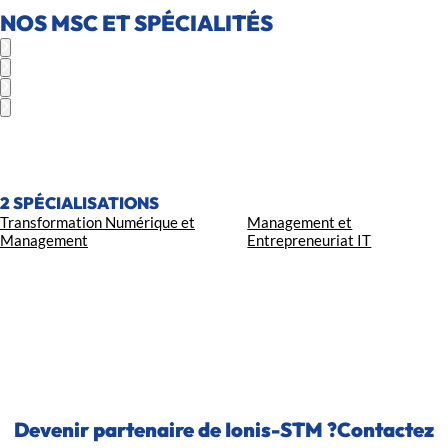
NOS MSC ET SPÉCIALITÉS
PROGRAMMES
EXECUTIVE MBA
2 SPÉCIALISATIONS
Transformation Numérique et
Management et
Management
Entrepreneuriat IT
Devenir partenaire de Ionis-STM ?Contactez