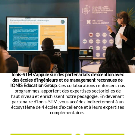
UN RÉSEAU D’ÉCOLES
D’EXCELLENCE AU SERVICE DE NOS
FORMATIONS
Ionis-STM s’appuie sur des partenariats d’exception avec
des écoles d’ingénieurs et de management reconnues de
IONIS Education Group
. Ces collaborations renforcent nos
programmes, apportent des expertises sectorielles de
haut niveau et enrichissent notre pédagogie. En devenant
partenaire d’Ionis-STM, vous accédez indirectement à un
écosystème de 4 écoles d’excellence et à leurs expertises
complémentaires.