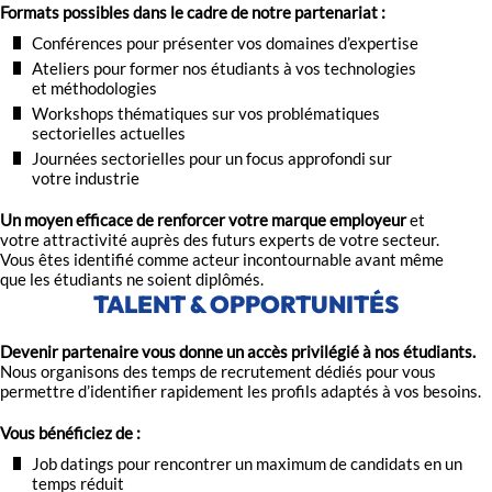
Formats possibles dans le cadre de notre partenariat :
Conférences pour présenter vos domaines d’expertise
Ateliers pour former nos étudiants à vos technologies
et méthodologies
Workshops thématiques sur vos problématiques
sectorielles actuelles
Journées sectorielles pour un focus approfondi sur
votre industrie
Un moyen efficace de renforcer votre marque employeur
et
votre attractivité auprès des futurs experts de votre secteur.
Vous êtes identifié comme acteur incontournable avant même
que les étudiants ne soient diplômés.
TALENT & OPPORTUNITÉS
Devenir partenaire vous donne un accès privilégié à nos étudiants.
Nous organisons des temps de recrutement dédiés pour vous
permettre d’identifier rapidement les profils adaptés à vos besoins.
Vous bénéficiez de :
Job datings pour rencontrer un maximum de candidats en un
temps réduit