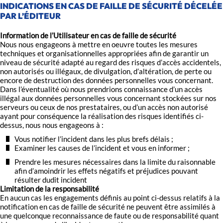
INDICATIONS EN CAS DE FAILLE DE SÉCURITÉ DÉCELÉE
PAR L’ÉDITEUR
Information de l’Utilisateur en cas de faille de sécurité
Nous nous engageons à mettre en oeuvre toutes les mesures
techniques et organisationnelles appropriées afin de garantir un
niveau de sécurité adapté au regard des risques d’accès accidentels,
non autorisés ou illégaux, de divulgation, d’altération, de perte ou
encore de destruction des données personnelles vous concernant.
Dans l’éventualité où nous prendrions connaissance d’un accès
illégal aux données personnelles vous concernant stockées sur nos
serveurs ou ceux de nos prestataires, ou d’un accès non autorisé
ayant pour conséquence la réalisation des risques identifiés ci-
dessus, nous nous engageons à :
Vous notifier l’incident dans les plus brefs délais ;
Examiner les causes de l’incident et vous en informer ;
Prendre les mesures nécessaires dans la limite du raisonnable
afin d’amoindrir les effets négatifs et préjudices pouvant
résulter dudit incident
Limitation de la responsabilité
En aucun cas les engagements définis au point ci-dessus relatifs à la
notification en cas de faille de sécurité ne peuvent être assimilés à
une quelconque reconnaissance de faute ou de responsabilité quant