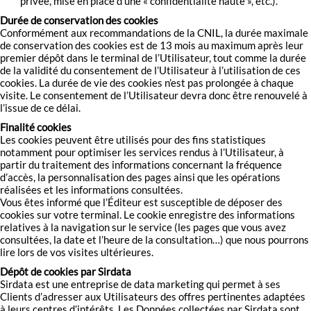
privée, mise en place d’une « confidentialité haute », etc.).
Durée de conservation des cookies
Conformément aux recommandations de la CNIL, la durée maximale
de conservation des cookies est de 13 mois au maximum après leur
premier dépôt dans le terminal de l’Utilisateur, tout comme la durée
de la validité du consentement de l’Utilisateur à l’utilisation de ces
cookies. La durée de vie des cookies n’est pas prolongée à chaque
visite. Le consentement de l’Utilisateur devra donc être renouvelé à
l’issue de ce délai.
Finalité cookies
Les cookies peuvent être utilisés pour des fins statistiques
notamment pour optimiser les services rendus à l’Utilisateur, à
partir du traitement des informations concernant la fréquence
d’accès, la personnalisation des pages ainsi que les opérations
réalisées et les informations consultées.
Vous êtes informé que l’Éditeur est susceptible de déposer des
cookies sur votre terminal. Le cookie enregistre des informations
relatives à la navigation sur le service (les pages que vous avez
consultées, la date et l’heure de la consultation…) que nous pourrons
lire lors de vos visites ultérieures.
Dépôt de cookies par Sirdata
Sirdata est une entreprise de data marketing qui permet à ses
Clients d’adresser aux Utilisateurs des offres pertinentes adaptées
à leurs centres d’intérêts. Les Données collectées par Sirdata sont