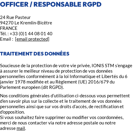
OFFICER / RESPONSABLE RGPD
24 Rue Pasteur
94270 Le Kremlin-Bicêtre
FRANCE
Tél. : +33 (0)1 44 08 01 40
Email :
[email protected]
TRAITEMENT DES DONNÉES
Soucieuse de la protection de votre vie privée, IONIS STM s’engage
à assurer le meilleur niveau de protection de vos données
personnelles conformément à la loi Informatique et Libertés du 6
janvier 1978 modifiée et au Règlement (UE) 2016/679 du
Parlement européen (dit RGPD).
Nos conditions générales d’utilisation ci-dessous vous permettent
d’en savoir plus sur la collecte et le traitement de vos données
personnelles ainsi que sur vos droits d’accès, de rectification et
d’opposition.
Si vous souhaitez faire supprimer ou modifier vos coordonnées,
merci de nous contacter via notre adresse postale ou notre
adresse
mail
.