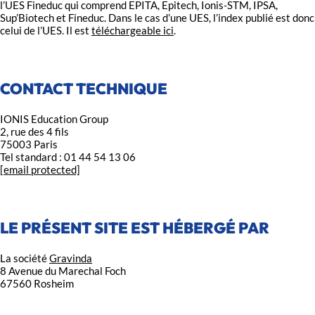
l’UES Fineduc qui comprend EPITA, Epitech, Ionis-STM, IPSA,
Sup’Biotech et Fineduc. Dans le cas d’une UES, l’index publié est donc
celui de l’UES. Il est
téléchargeable ici
.
CONTACT TECHNIQUE
IONIS Education Group
2, rue des 4 fils
75003 Paris
Tel standard : 01 44 54 13 06
[email protected]
LE PRÉSENT SITE EST HÉBERGÉ PAR
La société
Gravinda
8 Avenue du Marechal Foch
67560 Rosheim