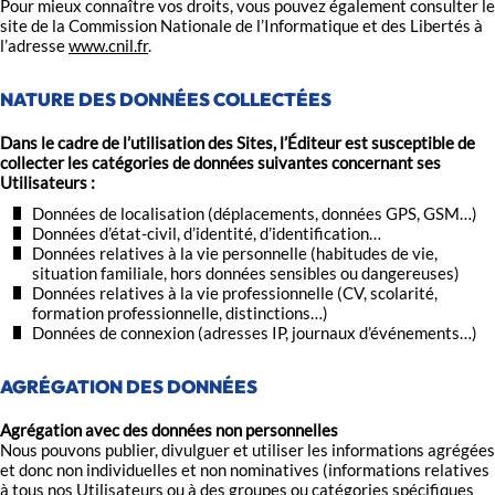
Pour mieux connaître vos droits, vous pouvez également consulter le
site de la Commission Nationale de l’Informatique et des Libertés à
l’adresse
www.cnil.fr
.
NATURE DES DONNÉES COLLECTÉES
Dans le cadre de l’utilisation des Sites, l’Éditeur est susceptible de
collecter les catégories de données suivantes concernant ses
Utilisateurs
:
Données de localisation (déplacements, données GPS, GSM…)
Données d’état-civil, d’identité, d’identification…
Données relatives à la vie personnelle (habitudes de vie,
situation familiale, hors données sensibles ou dangereuses)
Données relatives à la vie professionnelle (CV, scolarité,
formation professionnelle, distinctions…)
Données de connexion (adresses IP, journaux d’événements…)
AGRÉGATION DES DONNÉES
Agrégation avec des données non personnelles
Nous pouvons publier, divulguer et utiliser les informations agrégées
et donc non individuelles et non nominatives (informations relatives
à tous nos Utilisateurs ou à des groupes ou catégories spécifiques