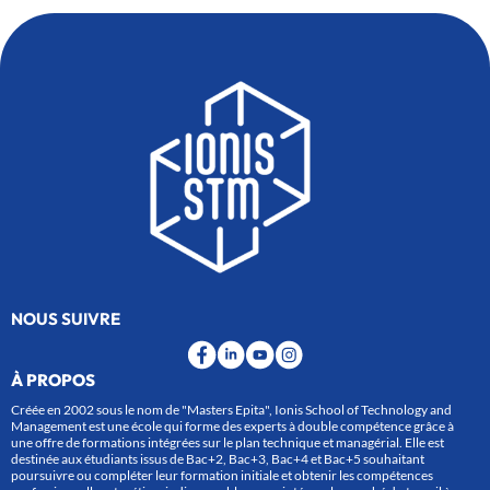
NOUS SUIVRE
À PROPOS
Créée en 2002 sous le nom de "Masters Epita", Ionis School of Technology and
Management est une école qui forme des experts à double compétence grâce à
une offre de formations intégrées sur le plan technique et managérial. Elle est
destinée aux étudiants issus de Bac+2, Bac+3, Bac+4 et Bac+5 souhaitant
poursuivre ou compléter leur formation initiale et obtenir les compétences