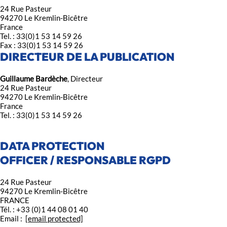
24 Rue Pasteur
94270 Le Kremlin-Bicêtre
France
Tel. : 33(0)1 53 14 59 26
Fax : 33(0)1 53 14 59 26
DIRECTEUR DE LA PUBLICATION
Guillaume Bardèche
, Directeur
24 Rue Pasteur
94270 Le Kremlin-Bicêtre
France
Tel. : 33(0)1 53 14 59 26
DATA PROTECTION
OFFICER / RESPONSABLE RGPD
24 Rue Pasteur
94270 Le Kremlin-Bicêtre
FRANCE
Tél. : +33 (0)1 44 08 01 40
Email :
[email protected]