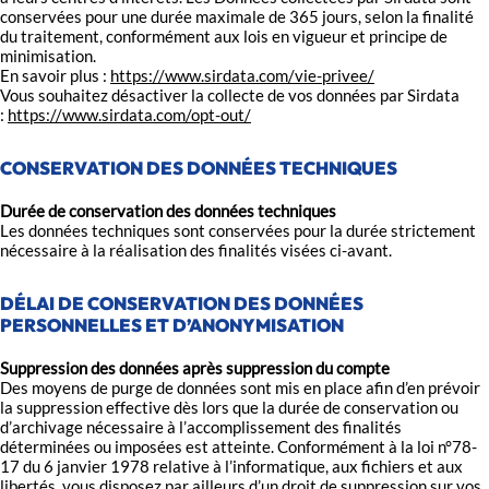
conservées pour une durée maximale de 365 jours, selon la finalité
du traitement, conformément aux lois en vigueur et principe de
minimisation.
En savoir plus :
https://www.sirdata.com/vie-privee/
Vous souhaitez désactiver la collecte de vos données par Sirdata
:
https://www.sirdata.com/opt-out/
CONSERVATION DES DONNÉES TECHNIQUES
Durée de conservation des données techniques
Les données techniques sont conservées pour la durée strictement
nécessaire à la réalisation des finalités visées ci-avant.
DÉLAI DE CONSERVATION DES DONNÉES
PERSONNELLES ET D’ANONYMISATION
Suppression des données après suppression du compte
Des moyens de purge de données sont mis en place afin d’en prévoir
la suppression effective dès lors que la durée de conservation ou
d’archivage nécessaire à l’accomplissement des finalités
déterminées ou imposées est atteinte. Conformément à la loi n°78-
17 du 6 janvier 1978 relative à l’informatique, aux fichiers et aux
libertés, vous disposez par ailleurs d’un droit de suppression sur vos