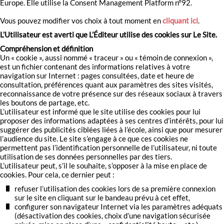
Europe. Elle utilise la Consent Management Platform n°92.
Vous pouvez modifier vos choix à tout moment en
cliquant ici
.
L’Utilisateur est averti que L’Éditeur utilise des cookies sur Le Site.
Compréhension et définition
Un « cookie », aussi nommé « traceur » ou « témoin de connexion »,
est un fichier contenant des informations relatives à votre
navigation sur Internet : pages consultées, date et heure de
consultation, préférences quant aux paramètres des sites visités,
reconnaissance de votre présence sur des réseaux sociaux à travers
les boutons de partage, etc.
L’utilisateur est informé que le site utilise des cookies pour lui
proposer des informations adaptées à ses centres d’intérêts, pour lui
suggérer des publicités ciblées liées à l’école, ainsi que pour mesurer
l’audience du site. Le site s’engage à ce que ces cookies ne
permettent pas l’identification personnelle de l’utilisateur, ni toute
utilisation de ses données personnelles par des tiers.
L’utilisateur peut, s’il le souhaite, s’opposer à la mise en place de
cookies. Pour cela, ce dernier peut :
refuser l’utilisation des cookies lors de sa première connexion
sur le site en cliquant sur le bandeau prévu à cet effet,
configurer son navigateur Internet via les paramètres adéquats
(désactivation des cookies, choix d’une navigation sécurisée