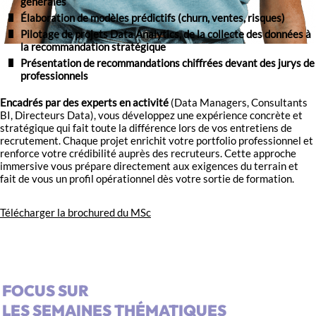
générales
Élaboration de modèles prédictifs (churn, ventes, risques)
Pilotage de projets Data Analytics, de la collecte des données à
la recommandation stratégique
Présentation de recommandations chiffrées devant des jurys de
professionnels
Encadrés par des experts en activité
(Data Managers, Consultants
BI, Directeurs Data), vous développez une expérience concrète et
stratégique qui fait toute la différence lors de vos entretiens de
recrutement. Chaque projet enrichit votre portfolio professionnel et
renforce votre crédibilité auprès des recruteurs. Cette approche
immersive vous prépare directement aux exigences du terrain et
fait de vous un profil opérationnel dès votre sortie de formation.
Télécharger la brochured du MSc
FOCUS SUR
LES SEMAINES THÉMATIQUES