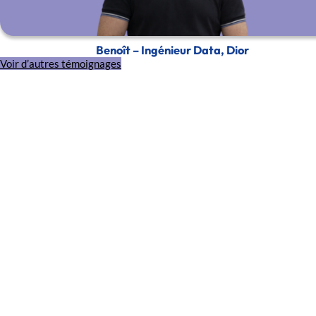
Benoît – Ingénieur Data, Dior
Voir d’autres témoignages