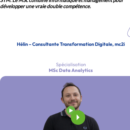
STM. Le MSc combine informatique et management pour
développer une vraie double compétence.
Hélin – Consultante Transformation Digitale, mc2i
Spécialisation
MSc Data Analytics