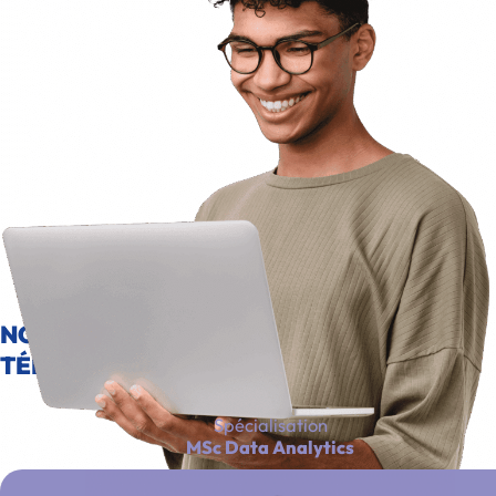
NOS ÉTUDIANTS ET DIPLÔMÉS
TÉMOIGNENT
Spécialisation
MSc Data Analytics