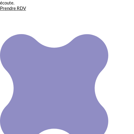
écoute.
Prendre RDV