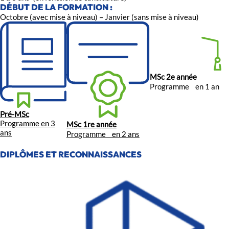
DÉBUT DE LA FORMATION :
Octobre (avec mise à niveau) – Janvier (sans mise à niveau)
MSc 2e année
Programme en 1 an
Pré-MSc
Programme en 3
MSc 1re année
ans
Programme en 2 ans
DIPLÔMES ET RECONNAISSANCES