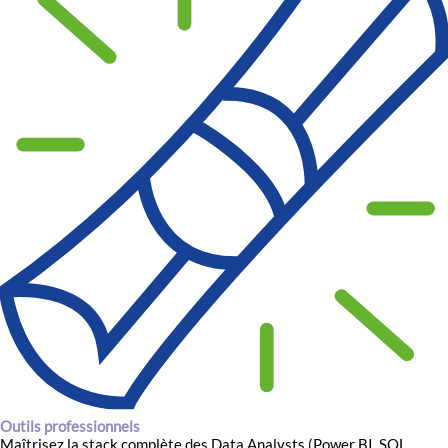
Outils professionnels
Maîtrisez la stack complète des Data Analysts (Power BI, SQL,