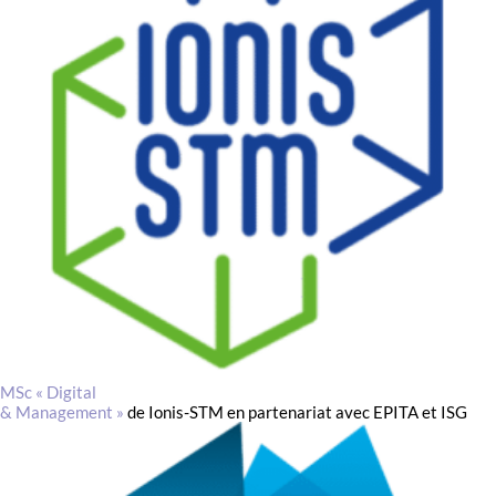
MSc « Digital
& Management »
de Ionis-STM en partenariat avec EPITA et ISG