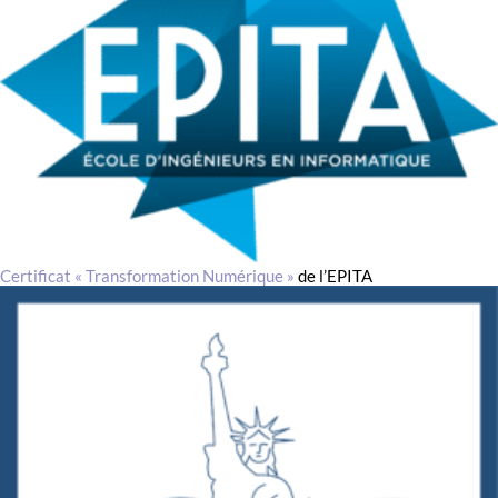
Certificat « Transformation Numérique
»
de l’EPITA