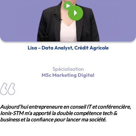
Lisa – Data Analyst, Crédit Agricole
Spécialisation
MSc Marketing Digital
Aujourd’hui entrepreneure en conseil IT et conférencière,
Ionis-STM m’a apporté la double compétence tech &
business et la confiance pour lancer ma société.