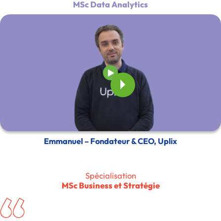
MSc Data Analytics
Emmanuel – Fondateur & CEO, Uplix
Spécialisation
MSc Business et Stratégie