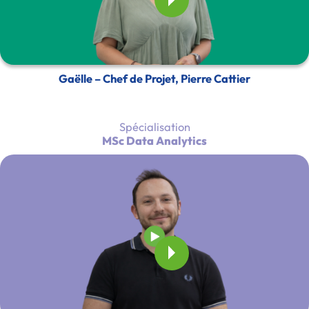
Gaëlle – Chef de Projet, Pierre Cattier
Spécialisation
MSc Data Analytics