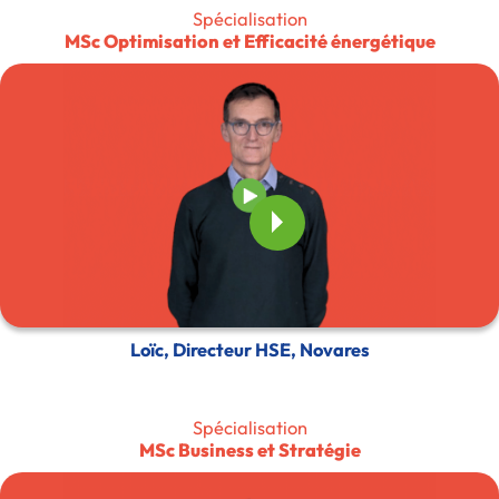
Spécialisation
MSc Optimisation et Efficacité énergétique
Loïc, Directeur HSE, Novares
Spécialisation
MSc Business et Stratégie