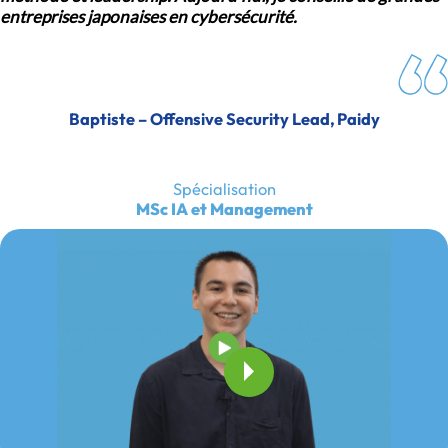
entreprises japonaises en cybersécurité.
Baptiste – Offensive Security Lead, Paidy
Spécialisation
MSc IA et Management