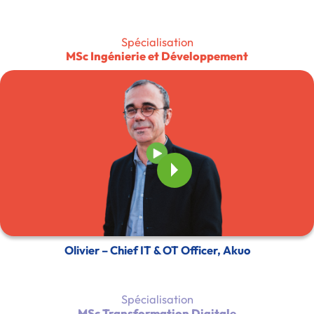
Spécialisation
MSc Ingénierie et Développement
Olivier – Chief IT & OT Officer, Akuo
Spécialisation
MSc Transformation Digitale