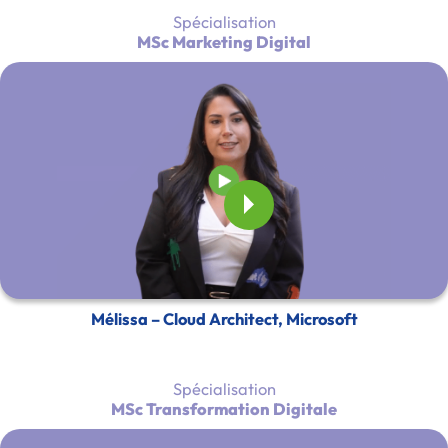
Spécialisation
MSc Marketing Digital
Mélissa – Cloud Architect, Microsoft
Spécialisation
MSc Transformation Digitale