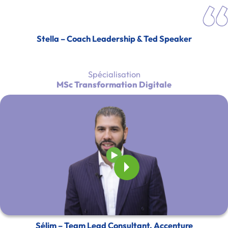
Stella – Coach Leadership & Ted Speaker
Spécialisation
MSc Transformation Digitale
Sélim – Team Lead Consultant, Accenture