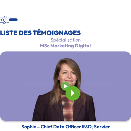
LISTE DES TÉMOIGNAGES
Spécialisation
MSc Marketing Digital
Sophie – Chief Data Officer R&D, Servier