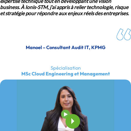
expertise technique tout en développant une vision
business. À Ionis-STM, j’ai appris à relier technologie, risque
et stratégie pour répondre aux enjeux réels des entreprises.
Manoel – Consultant Audit IT, KPMG
Spécialisation
MSc Cloud Engineering et Management