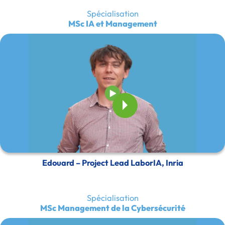
Spécialisation
MSc IA et Management
Edouard – Project Lead LaborIA, Inria
Spécialisation
MSc Management de la Cybersécurité