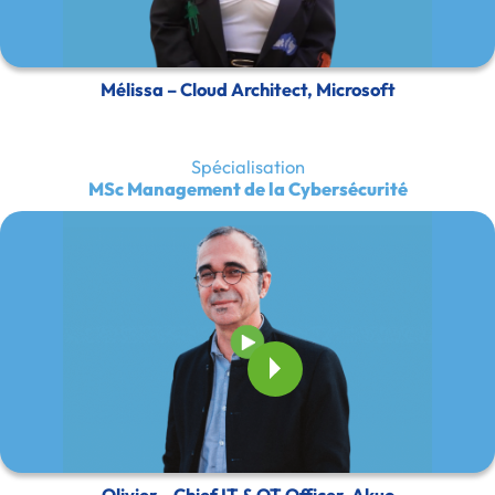
Mélissa – Cloud Architect, Microsoft
Spécialisation
MSc Management de la Cybersécurité
Olivier – Chief IT & OT Officer, Akuo