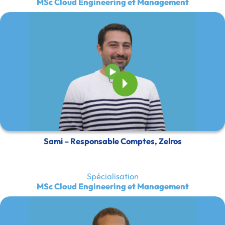
MSc Cloud Engineering et Management
Sami – Responsable Comptes, Zelros
Spécialisation
MSc Cloud Engineering et Management