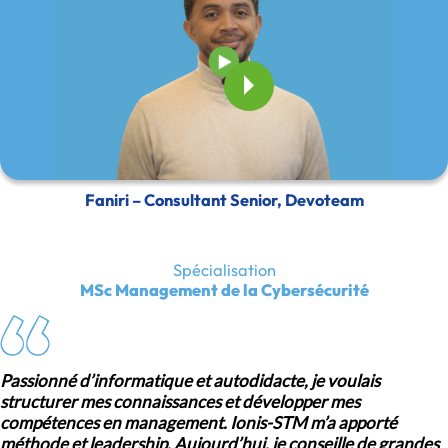
Faniri – Consultant Senior, Devoteam
Spécialisation
MSc Management de la Cybersécurité
Passionné d’informatique et autodidacte, je voulais
structurer mes connaissances et développer mes
compétences en management. Ionis-STM m’a apporté
méthode et leadership. Aujourd’hui, je conseille de grandes