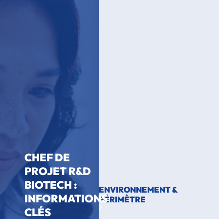
CHEF DE
PROJET R&D
BIOTECH :
ENVIRONNEMENT &
INFORMATIONS
PÉRIMÈTRE
CLÉS