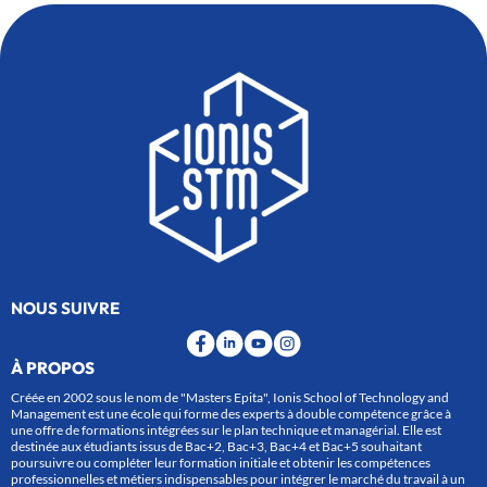
NOUS SUIVRE
À PROPOS
Créée en 2002 sous le nom de "Masters Epita", Ionis School of Technology and
Management est une école qui forme des experts à double compétence grâce à
une offre de formations intégrées sur le plan technique et managérial. Elle est
destinée aux étudiants issus de Bac+2, Bac+3, Bac+4 et Bac+5 souhaitant
poursuivre ou compléter leur formation initiale et obtenir les compétences
professionnelles et métiers indispensables pour intégrer le marché du travail à un