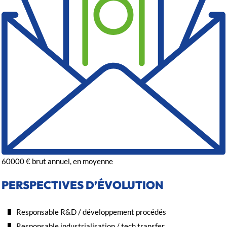
60000
€
brut annuel, en moyenne
PERSPECTIVES D’ÉVOLUTION
Responsable R&D / développement procédés
Responsable industrialisation / tech transfer