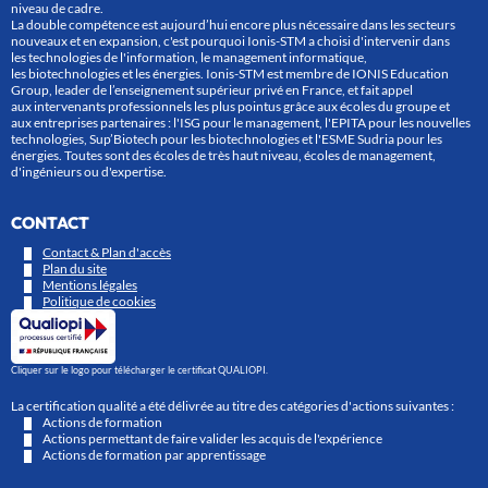
niveau de cadre.
La double compétence est aujourd’hui encore plus nécessaire dans les secteurs
nouveaux et en expansion, c'est pourquoi Ionis-STM a choisi d'intervenir dans
les technologies de l'information, le management informatique,
les biotechnologies et les énergies. Ionis-STM est membre de IONIS Education
Group, leader de l’enseignement supérieur privé en France, et fait appel
aux intervenants professionnels les plus pointus grâce aux écoles du groupe et
aux entreprises partenaires : l'ISG pour le management, l'EPITA pour les nouvelles
technologies, Sup’Biotech pour les biotechnologies et l'ESME Sudria pour les
énergies. Toutes sont des écoles de très haut niveau, écoles de management,
d'ingénieurs ou d'expertise.
CONTACT
Contact & Plan d'accès
Plan du site
Mentions légales
Politique de cookies
Cliquer sur le logo pour télécharger le certificat QUALIOPI.
La certification qualité a été délivrée au titre des catégories d'actions suivantes :
Actions de formation
Actions permettant de faire valider les acquis de l'expérience
Actions de formation par apprentissage