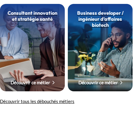
Consultant innovation
Business developer /
et stratégie santé
ingénieur d’affaires
biotech
Découvrir ce métier
Découvrir ce métier
Découvrir tous les débouchés métiers