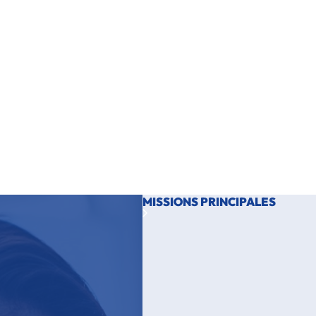
Le chef de projet R&D biotech coordonne le développement de
nouvelles solutions biotechnologiques : procédés, méthodes
analytiques, outils, produits. Il transforme une idée en plan de
développement structuré, pilote les essais, analyse les résultats et
sécurise les décisions.
À l’interface entre R&D, qualité, industrialisation et production, il
garantit la cohérence scientifique, technique, budgétaire et la
transférabilité vers l’échelle pilote/industrielle.
MSc recommandé pour accéder à ce métier :
MSc Innovation & Développement
MISSIONS PRINCIPALES