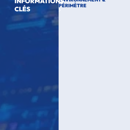
INFORMATIONS
PÉRIMÈTRE
CLÉS