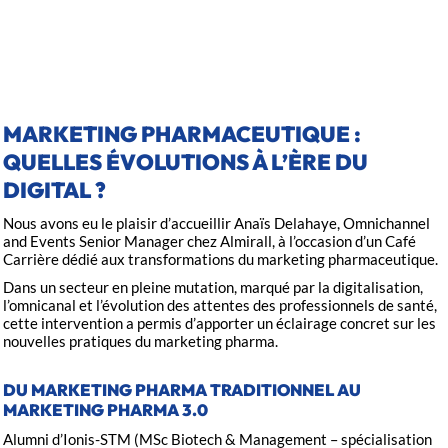
Catégories :
Ionis-STM
Biotechnologies
Career booster
MARKETING PHARMACEUTIQUE :
QUELLES ÉVOLUTIONS À L’ÈRE DU
DIGITAL ?
Nous avons eu le plaisir d’accueillir Anaïs Delahaye, Omnichannel
and Events Senior Manager chez Almirall, à l’occasion d’un Café
Carrière dédié aux transformations du marketing pharmaceutique.
Dans un secteur en pleine mutation, marqué par la digitalisation,
l’omnicanal et l’évolution des attentes des professionnels de santé,
cette intervention a permis d’apporter un éclairage concret sur les
nouvelles pratiques du marketing pharma.
DU MARKETING PHARMA TRADITIONNEL AU
MARKETING PHARMA 3.0
Alumni d’Ionis-STM (MSc Biotech & Management – spécialisation