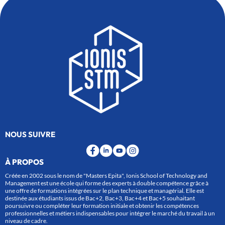
NOUS SUIVRE
À PROPOS
Créée en 2002 sous le nom de "Masters Epita", Ionis School of Technology and
Management est une école qui forme des experts à double compétence grâce à
une offre de formations intégrées sur le plan technique et managérial. Elle est
destinée aux étudiants issus de Bac+2, Bac+3, Bac+4 et Bac+5 souhaitant
poursuivre ou compléter leur formation initiale et obtenir les compétences
professionnelles et métiers indispensables pour intégrer le marché du travail à un
niveau de cadre.